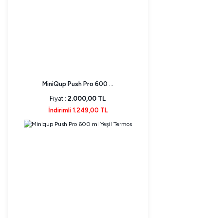
MiniQup Push Pro 600 ...
Fiyat :
2.000,00 TL
İndirimli 1.249,00 TL