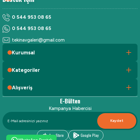
0 544 953 08 65
0 544 953 08 65
tekinavgaleri@gmail.com
Kurumsal
Kategoriler
Alışveriş
E-Bülten
Kampanya Habercisi
Kaydet
App Store
Google Play