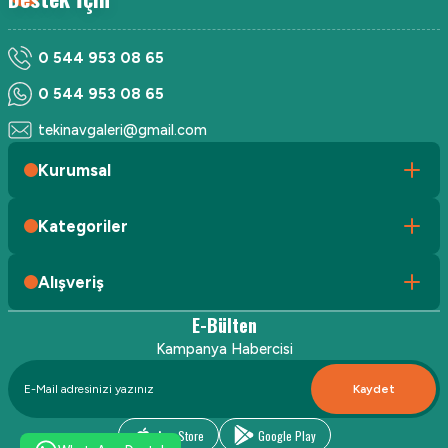
0 544 953 08 65
0 544 953 08 65
tekinavgaleri@gmail.com
Kurumsal
Kategoriler
Alışveriş
E-Bülten
Kampanya Habercisi
Kaydet
App Store
Google Play