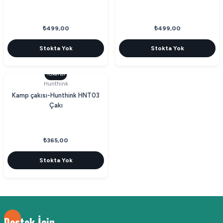
₺499,00
₺499,00
Stokta Yok
Stokta Yok
Tükendi
Hunthink
Kamp çakısı-Hunthink HNT03
Çakı
₺365,00
Stokta Yok
Destek İçin