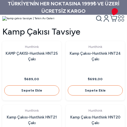
TÜRKİYE’NİN HER NOKTASINA 1999₺ VE ÜZERİ
ÜCRETSİZ KARGO
Kamp Çakısı Tavsiye
Hunthink
Hunthink
KAMP ÇAKISI-Hunthink HNT25
Kamp Çakısı-Hunthink HNT24
Çakı
Çakı
₺689,00
₺699,00
Sepete Ekle
Sepete Ekle
Hunthink
Hunthink
Kamp Çakısı-Hunthink HNT21
Kamp Çakısı Hunthink HNT20
Çakı
Çakı