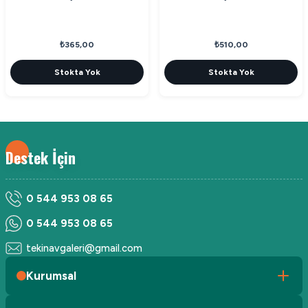
₺365,00
₺510,00
Stokta Yok
Stokta Yok
Destek İçin
0 544 953 08 65
0 544 953 08 65
tekinavgaleri@gmail.com
Kurumsal