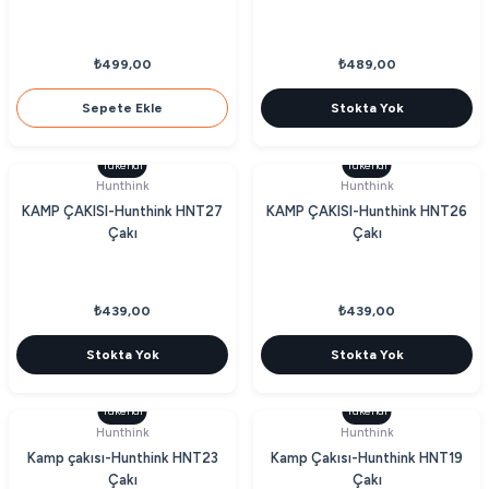
₺499,00
₺489,00
Sepete Ekle
Stokta Yok
Tükendi
Tükendi
Hunthink
Hunthink
KAMP ÇAKISI-Hunthink HNT27
KAMP ÇAKISI-Hunthink HNT26
Çakı
Çakı
₺439,00
₺439,00
Stokta Yok
Stokta Yok
Tükendi
Tükendi
Hunthink
Hunthink
Kamp çakısı-Hunthink HNT23
Kamp Çakısı-Hunthink HNT19
Çakı
Çakı