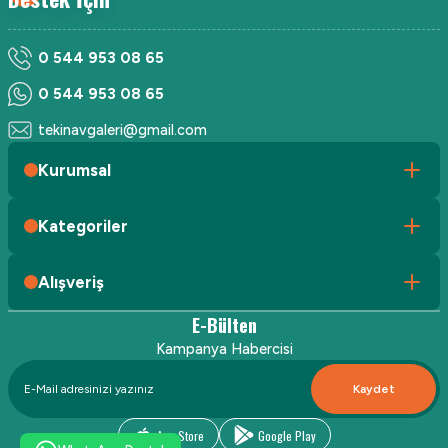
0 544 953 08 65
0 544 953 08 65
tekinavgaleri@gmail.com
Kurumsal
Kategoriler
Alışveriş
E-Bülten
Kampanya Habercisi
Kaydet
App Store
Google Play