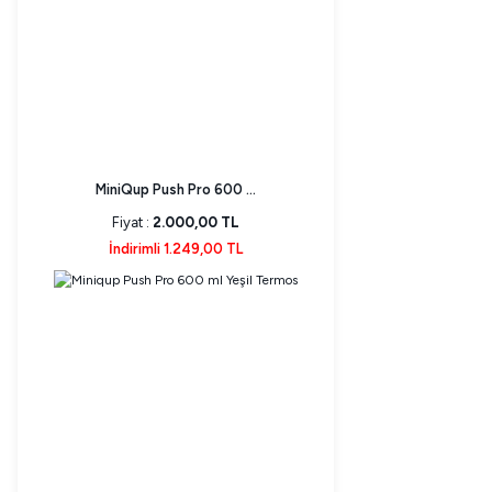
MiniQup Push Pro 600 ...
Fiyat :
2.000,00 TL
İndirimli 1.249,00 TL