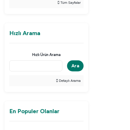
Tüm Sayfalar
Hızlı Arama
Hızlı Ürün Arama
Ara
Detaylı Arama
En Populer Olanlar