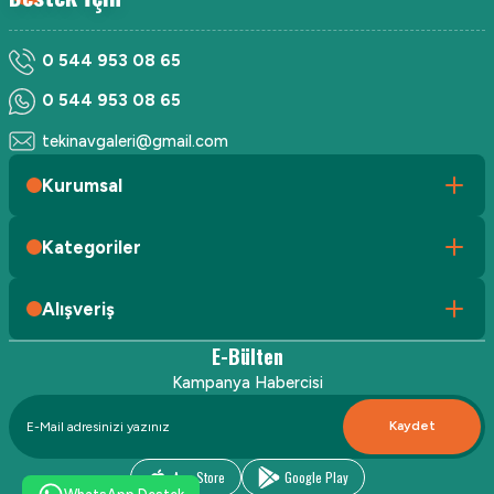
0 544 953 08 65
0 544 953 08 65
tekinavgaleri@gmail.com
Kurumsal
Kategoriler
Alışveriş
E-Bülten
Kampanya Habercisi
Kaydet
App Store
Google Play