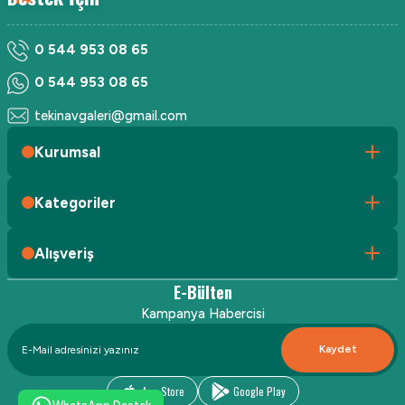
0 544 953 08 65
0 544 953 08 65
tekinavgaleri@gmail.com
Kurumsal
Kategoriler
Alışveriş
E-Bülten
Kampanya Habercisi
Kaydet
App Store
Google Play