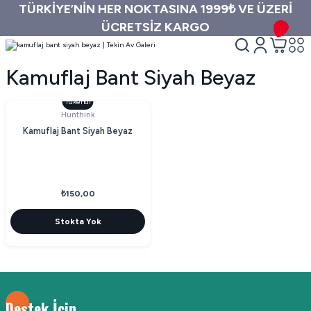
TÜRKİYE’NİN HER NOKTASINA 1999₺ VE ÜZERİ
ÜCRETSİZ KARGO
Kamuflaj Bant Siyah Beyaz
Tükendi
Hunthink
Kamuflaj Bant Siyah Beyaz
₺150,00
Stokta Yok
Destek İçin