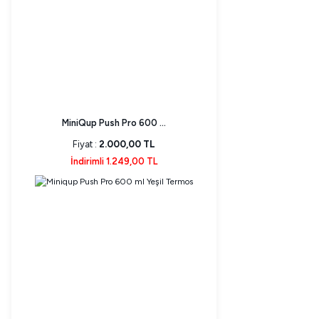
MiniQup Push Pro 600 ...
Fiyat :
2.000,00 TL
İndirimli 1.249,00 TL