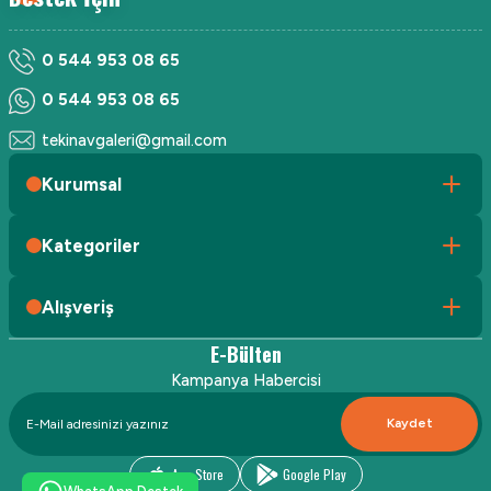
0 544 953 08 65
0 544 953 08 65
tekinavgaleri@gmail.com
Kurumsal
Kategoriler
Alışveriş
E-Bülten
Kampanya Habercisi
Kaydet
App Store
Google Play