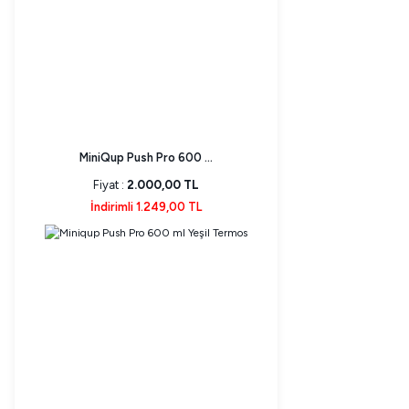
MiniQup Push Pro 600 ...
Fiyat :
2.000,00 TL
İndirimli 1.249,00 TL