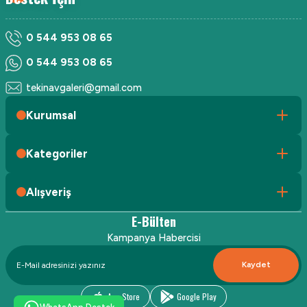
0 544 953 08 65
0 544 953 08 65
tekinavgaleri@gmail.com
Kurumsal
Kategoriler
Alışveriş
E-Bülten
Kampanya Habercisi
Kaydet
App Store
Google Play