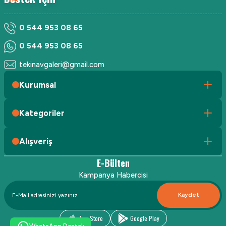
0 544 953 08 65
0 544 953 08 65
tekinavgaleri@gmail.com
Kurumsal
Kategoriler
Alışveriş
E-Bülten
Kampanya Habercisi
Kaydet
App Store
Google Play