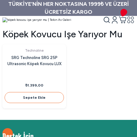
TÜRKİYE’NİN HER NOKTASINA 1999₺ VE ÜZERİ
ÜCRETSİZ KARGO
Köpek Kovucu Işe Yarıyor Mu
Technoline
SRG Technoline SRG 25P
Ultrasonic Köpek Kovucu LUX
₺1.399,00
Sepete Ekle
Destek İçin