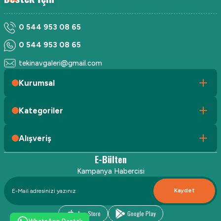
0 544 953 08 65
0 544 953 08 65
tekinavgaleri@gmail.com
Kurumsal
Kategoriler
Alışveriş
E-Bülten
Kampanya Habercisi
Kaydet
App Store
Google Play