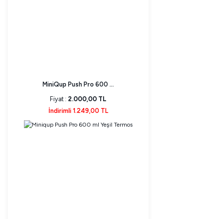
MiniQup Push Pro 600 ...
Fiyat :
2.000,00 TL
İndirimli 1.249,00 TL