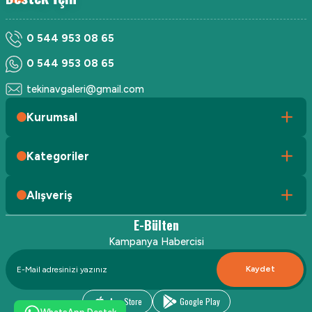
0 544 953 08 65
0 544 953 08 65
tekinavgaleri@gmail.com
Kurumsal
Kategoriler
Alışveriş
E-Bülten
Kampanya Habercisi
Kaydet
App Store
Google Play