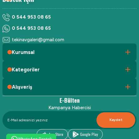
0 544 953 08 65
0 544 953 08 65
tekinavgaleri@gmail.com
Kurumsal
Kategoriler
Alışveriş
E-Bülten
Kampanya Habercisi
Kaydet
App Store
Google Play