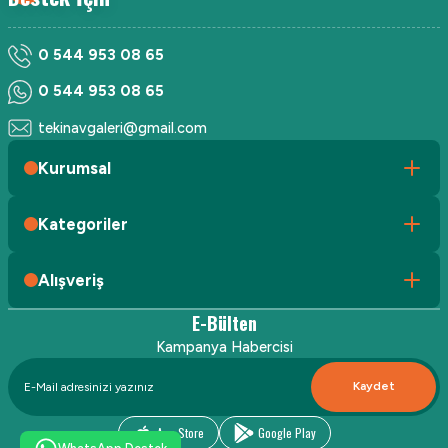
0 544 953 08 65
0 544 953 08 65
tekinavgaleri@gmail.com
Kurumsal
Kategoriler
Alışveriş
E-Bülten
Kampanya Habercisi
Kaydet
App Store
Google Play