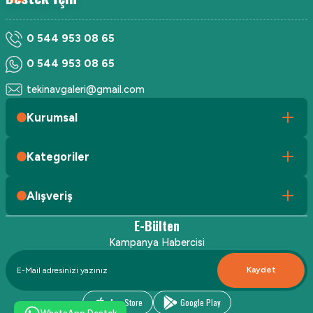
0 544 953 08 65
0 544 953 08 65
tekinavgaleri@gmail.com
Kurumsal
Kategoriler
Alışveriş
E-Bülten
Kampanya Habercisi
Kaydet
App Store
Google Play