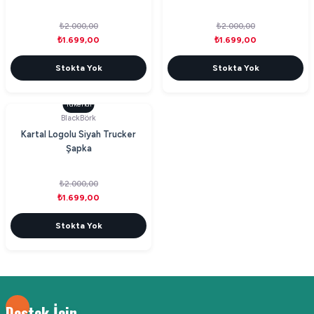
₺2.000,00
₺2.000,00
₺1.699,00
₺1.699,00
Stokta Yok
Stokta Yok
Tükendi
BlackBörk
Kartal Logolu Siyah Trucker
Şapka
₺2.000,00
₺1.699,00
Stokta Yok
Destek İçin