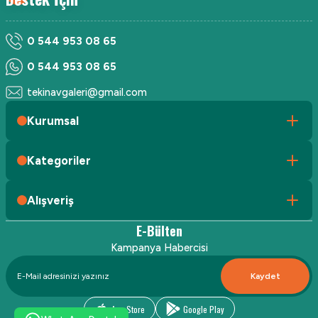
0 544 953 08 65
0 544 953 08 65
tekinavgaleri@gmail.com
Kurumsal
Kategoriler
Alışveriş
E-Bülten
Kampanya Habercisi
Kaydet
App Store
Google Play