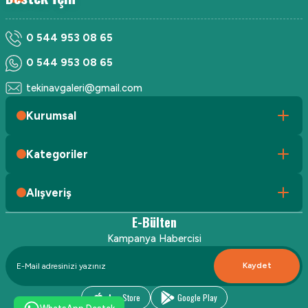
0 544 953 08 65
0 544 953 08 65
tekinavgaleri@gmail.com
Kurumsal
Kategoriler
Alışveriş
E-Bülten
Kampanya Habercisi
Kaydet
App Store
Google Play