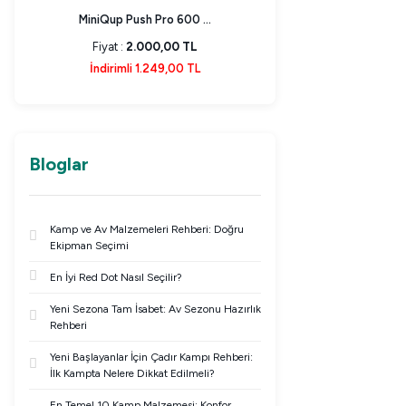
MiniQup Push Pro 600 ...
Miniqup Push Pro 
Fiyat :
2.000,00 TL
Fiyat :
2.000,0
İndirimli 1.249,00 TL
İndirimli 1.249,
Bloglar
Kamp ve Av Malzemeleri Rehberi: Doğru
Ekipman Seçimi
En İyi Red Dot Nasıl Seçilir?
Yeni Sezona Tam İsabet: Av Sezonu Hazırlık
Rehberi
Yeni Başlayanlar İçin Çadır Kampı Rehberi:
İlk Kampta Nelere Dikkat Edilmeli?
En Temel 10 Kamp Malzemesi: Konfor,