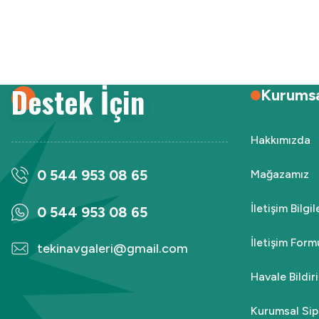
Destek İçin
Kurums
Hakkımızda
0 544 953 08 65
Mağazamız
İletişim Bilgi
0 544 953 08 65
İletişim Form
tekinavgaleri@gmail.com
Havale Bildi
Kurumsal Sip