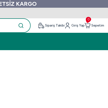
RETSİZ KARGO
0
Sipariş Takibi
Giriş Yap
Sepetim