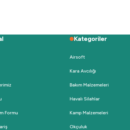
al
Kategoriler
Airsoft
Kara Avcılığı
lerimiz
Bakım Malzemeleri
u
Havalı Silahlar
rim Formu
Kamp Malzemeleri
ariş
Okçuluk