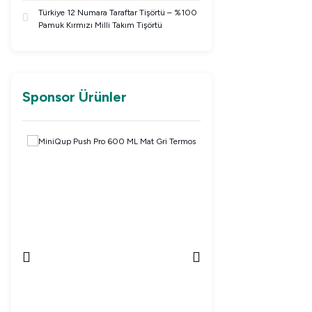
Türkiye 12 Numara Taraftar Tişörtü – %100
Pamuk Kırmızı Milli Takım Tişörtü
Sponsor Ürünler