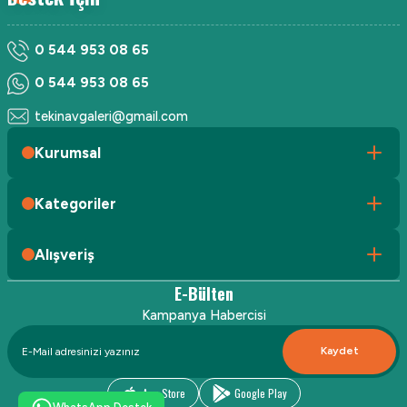
0 544 953 08 65
0 544 953 08 65
tekinavgaleri@gmail.com
Kurumsal
Kategoriler
Alışveriş
E-Bülten
Kampanya Habercisi
Kaydet
App Store
Google Play