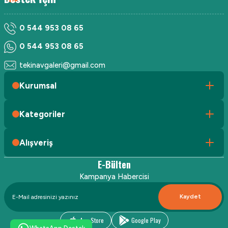
0 544 953 08 65
0 544 953 08 65
tekinavgaleri@gmail.com
Kurumsal
Kategoriler
Alışveriş
E-Bülten
Kampanya Habercisi
Kaydet
App Store
Google Play