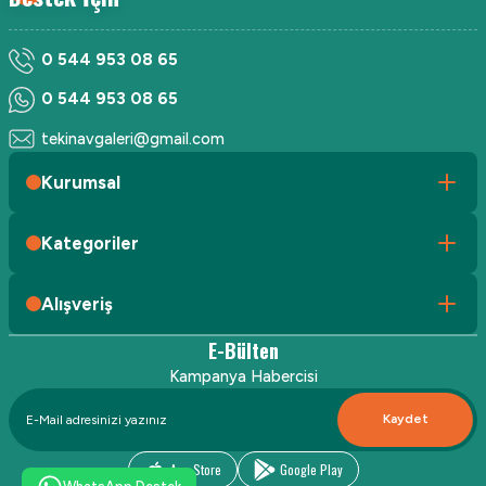
0 544 953 08 65
0 544 953 08 65
tekinavgaleri@gmail.com
Kurumsal
Kategoriler
Alışveriş
E-Bülten
Kampanya Habercisi
Kaydet
App Store
Google Play