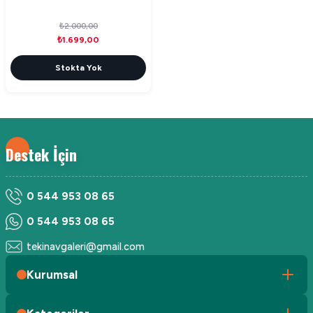
₺2.000,00
₺1.699,00
Stokta Yok
Destek İçin
0 544 953 08 65
0 544 953 08 65
tekinavgaleri@gmail.com
Kurumsal