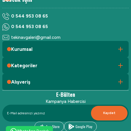
0 544 953 08 65
0 544 953 08 65
tekinavgaleri@gmail.com
Kurumsal
Kategoriler
Alışveriş
E-Bülten
Kampanya Habercisi
Kaydet
App Store
Google Play