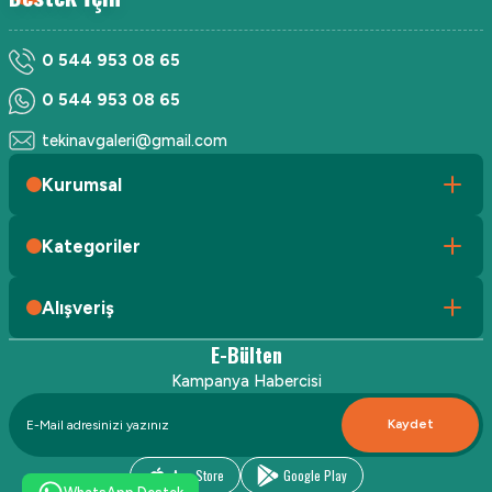
0 544 953 08 65
0 544 953 08 65
tekinavgaleri@gmail.com
Kurumsal
Kategoriler
Alışveriş
E-Bülten
Kampanya Habercisi
Kaydet
App Store
Google Play