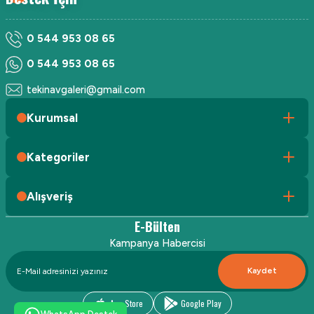
0 544 953 08 65
0 544 953 08 65
tekinavgaleri@gmail.com
Kurumsal
Kategoriler
Alışveriş
E-Bülten
Kampanya Habercisi
Kaydet
App Store
Google Play