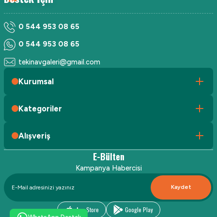
0 544 953 08 65
0 544 953 08 65
tekinavgaleri@gmail.com
Kurumsal
Kategoriler
Alışveriş
E-Bülten
Kampanya Habercisi
Kaydet
App Store
Google Play