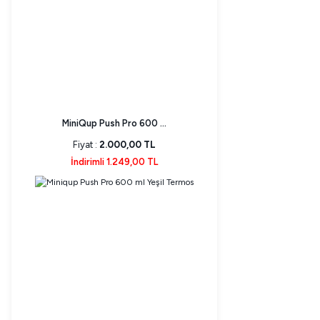
MiniQup Push Pro 600 ...
Fiyat :
2.000,00 TL
İndirimli 1.249,00 TL