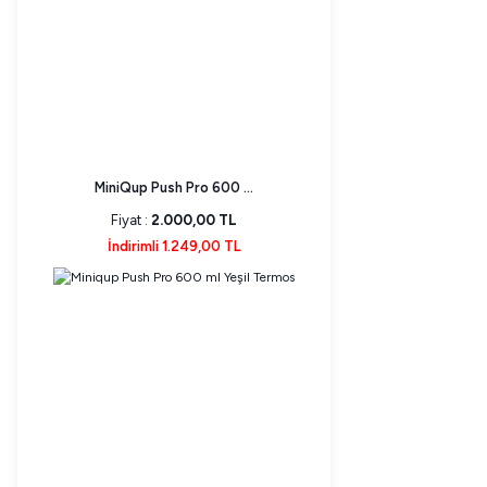
MiniQup Push Pro 600 ...
Fiyat :
2.000,00 TL
İndirimli 1.249,00 TL