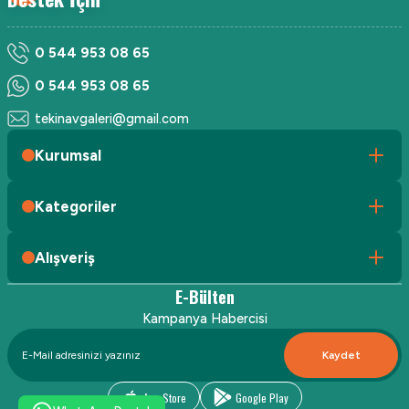
0 544 953 08 65
0 544 953 08 65
tekinavgaleri@gmail.com
Kurumsal
Kategoriler
Alışveriş
E-Bülten
Kampanya Habercisi
Kaydet
App Store
Google Play