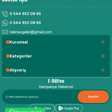
0 544 953 08 65
0 544 953 08 65
tekinavgaleri@gmail.com
Kurumsal
Kategoriler
Alışveriş
E-Bülten
Kampanya Habercisi
Kaydet
App Store
Google Play