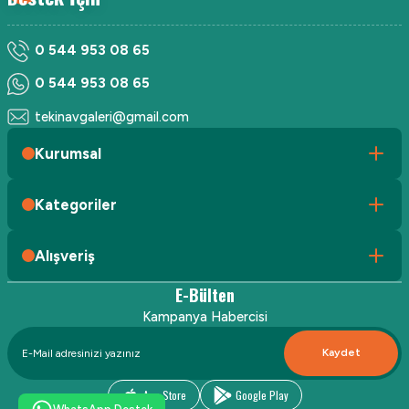
0 544 953 08 65
0 544 953 08 65
tekinavgaleri@gmail.com
Kurumsal
Kategoriler
Alışveriş
E-Bülten
Kampanya Habercisi
Kaydet
App Store
Google Play