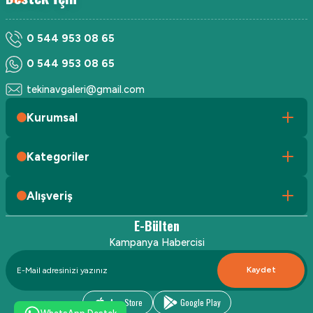
0 544 953 08 65
0 544 953 08 65
tekinavgaleri@gmail.com
Kurumsal
Kategoriler
Alışveriş
E-Bülten
Kampanya Habercisi
Kaydet
App Store
Google Play