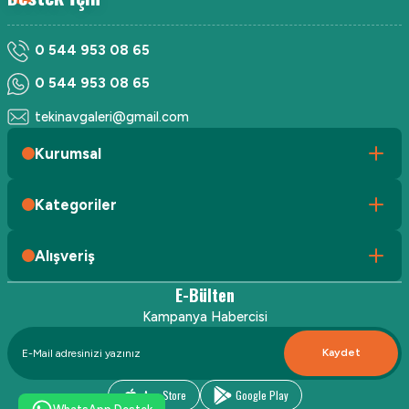
0 544 953 08 65
0 544 953 08 65
tekinavgaleri@gmail.com
Kurumsal
Kategoriler
Alışveriş
E-Bülten
Kampanya Habercisi
Kaydet
App Store
Google Play