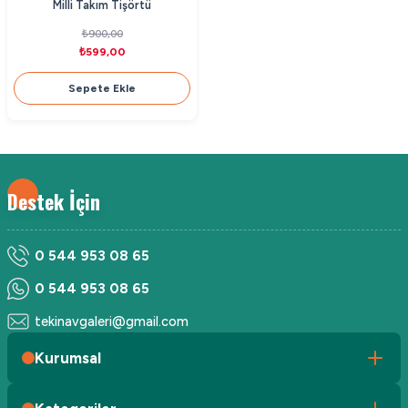
Milli Takım Tişörtü
₺900,00
₺599,00
Sepete Ekle
Destek İçin
0 544 953 08 65
0 544 953 08 65
tekinavgaleri@gmail.com
Kurumsal