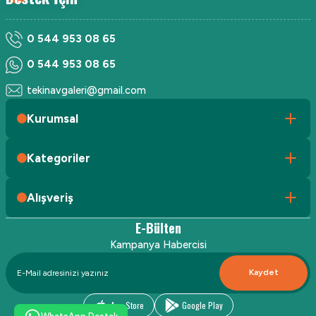
0 544 953 08 65
0 544 953 08 65
tekinavgaleri@gmail.com
Kurumsal
Kategoriler
Alışveriş
E-Bülten
Kampanya Habercisi
Kaydet
App Store
Google Play