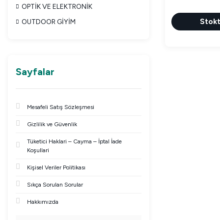
OPTİK VE ELEKTRONİK
Stokt
OUTDOOR GİYİM
Sayfalar
Mesafeli Satış Sözleşmesi
Gizlilik ve Güvenlik
Tüketici Haklari – Cayma – İptal İade
Koşullari
Kişisel Veriler Politikası
Sıkça Sorulan Sorular
Hakkımızda