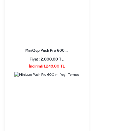
MiniQup Push Pro 600 ...
Fiyat :
2.000,00 TL
İndirimli 1.249,00 TL