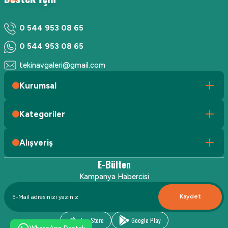
0 544 953 08 65
0 544 953 08 65
tekinavgaleri@gmail.com
Kurumsal
Kategoriler
Alışveriş
E-Bülten
Kampanya Habercisi
Kaydet
App Store
Google Play