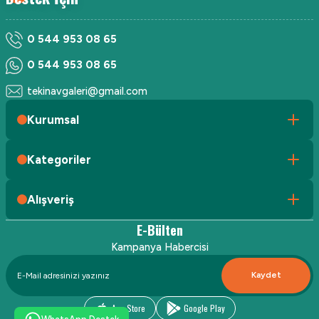
0 544 953 08 65
0 544 953 08 65
tekinavgaleri@gmail.com
Kurumsal
Kategoriler
Alışveriş
E-Bülten
Kampanya Habercisi
Kaydet
App Store
Google Play