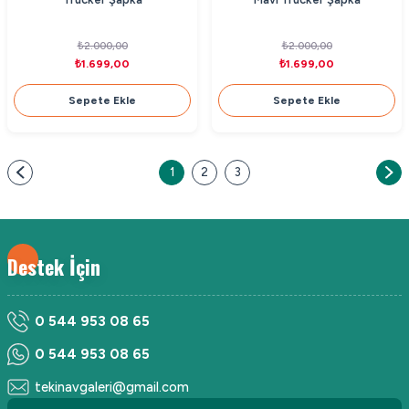
₺2.000,00
₺2.000,00
₺1.699,00
₺1.699,00
Sepete Ekle
Sepete Ekle
1
2
3
Destek İçin
0 544 953 08 65
0 544 953 08 65
tekinavgaleri@gmail.com