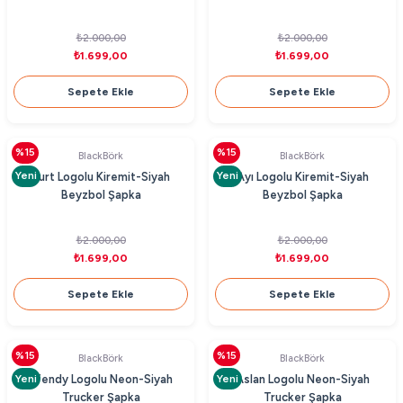
₺2.000,00
₺2.000,00
₺1.699,00
₺1.699,00
Sepete Ekle
Sepete Ekle
%15
%15
BlackBörk
BlackBörk
Yeni
Yeni
Kurt Logolu Kiremit-Siyah
Ayı Logolu Kiremit-Siyah
Beyzbol Şapka
Beyzbol Şapka
₺2.000,00
₺2.000,00
₺1.699,00
₺1.699,00
Sepete Ekle
Sepete Ekle
%15
%15
BlackBörk
BlackBörk
Yeni
Yeni
Efendy Logolu Neon-Siyah
Aslan Logolu Neon-Siyah
Trucker Şapka
Trucker Şapka