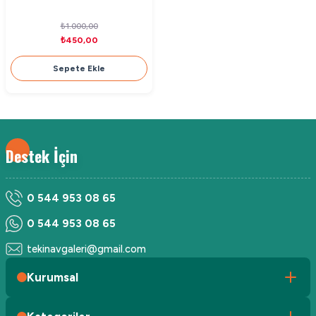
₺1.000,00
₺450,00
Sepete Ekle
Destek İçin
0 544 953 08 65
0 544 953 08 65
tekinavgaleri@gmail.com
Kurumsal