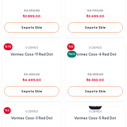
₺3.250,00
₺3.750,00
₺2.899,00
₺3.499,00
Sepete Ekle
Sepete Ekle
%10
%6
VORMEX
VORMEX
Yeni
Vormex Coss-11 Red Dot
Vormex Coss-4 Red Dot
₺5.000,00
₺6.999,00
₺4.499,00
₺6.550,00
Sepete Ekle
Sepete Ekle
Tükendi
%5
VORMEX
VORMEX
Vormex Coss-3 Red Dot
Vormex Coss-5 Red Dot