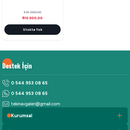
₺15.000,00
₺10.500,00
Stokta Yok
Destek İçin
0 544 953 08 65
0 544 953 08 65
tekinavgaleri@gmail.com
Kurumsal